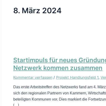
8. März 2024
Startimpuls für neues Gründun
Netzwerk kommen zusammen
Kommentar verfassen
/
Projekt Handlungsfeld 1
,
Ve
Das erste Arbeitstreffen des Netzwerks fand am 4. März
sich den regionalen Partnern von Kammern, Wirtschafts
beteiligten Kommunen vor. Dies markiert die Fortsetzu
[…]