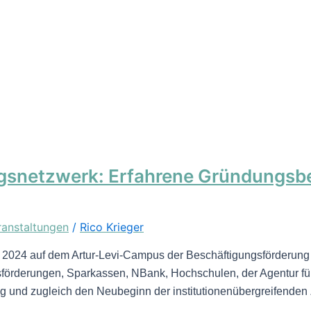
gsnetzwerk: Erfahrene Gründungsbe
ranstaltungen
/
Rico Krieger
 2024 auf dem Artur-Levi-Campus der Beschäftigungsförderung Gö
förderungen, Sparkassen, NBank, Hochschulen, der Agentur für 
ng und zugleich den Neubeginn der institutionenübergreifenden